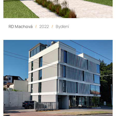
RD Machová
/
2022
/
Bydlení