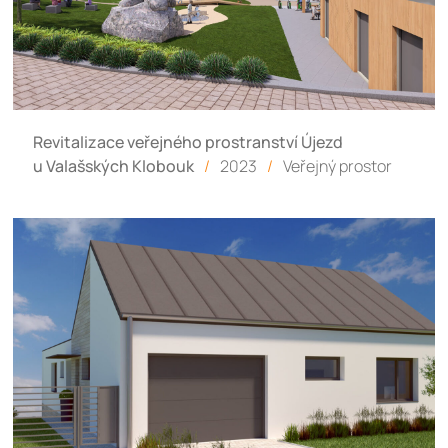
Revitalizace veřejného prostranství Újezd
u Valašských Klobouk
/
2023
/
Veřejný prostor