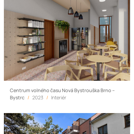
Centrum volného času Nová Bystrouška Brno –
Bystrc
/
2023
/
Interiér