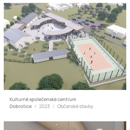
Kulturně společenské centrum
Dobrotice
/
2023
/
Občanské stavby