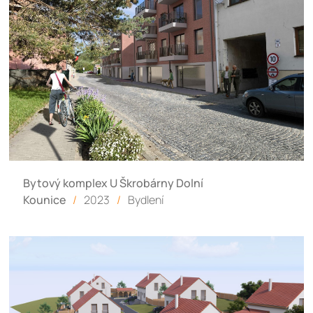
Bytový komplex U Škrobárny Dolní
Kounice
/
2023
/
Bydlení