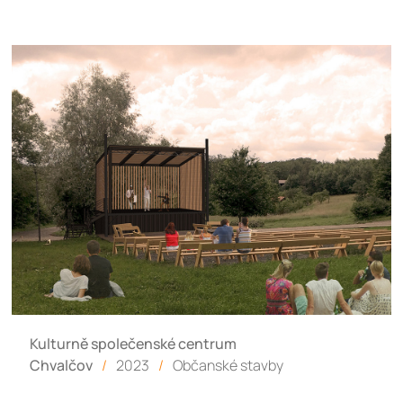
Kulturně společenské centrum
Chvalčov
/
2023
/
Občanské stavby