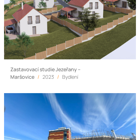
Zastavovací studie Jezeřany –
Maršovice
/
2023
/
Bydlení