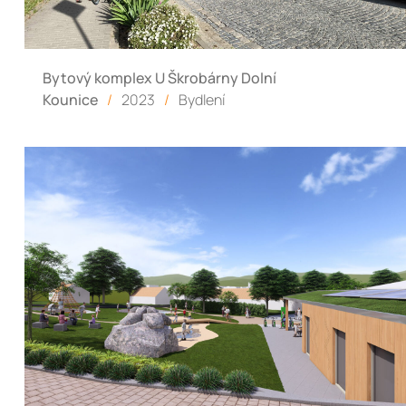
Bytový komplex U Škrobárny Dolní
Kounice
/
2023
/
Bydlení