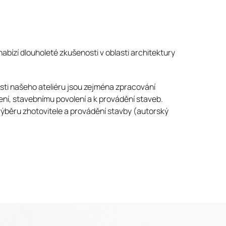
bízí dlouholeté zkušenosti v oblasti architektury
osti našeho ateliéru jsou zejména zpracování
ní, stavebnímu povolení a k provádění staveb.
výběru zhotovitele a provádění stavby (autorský