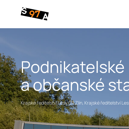
Architektonic
studie
|
Více