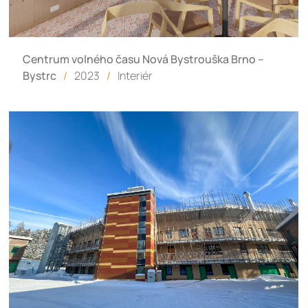
Centrum volného času Nová Bystrouška Brno –
Bystrc
/
2023
/
Interiér