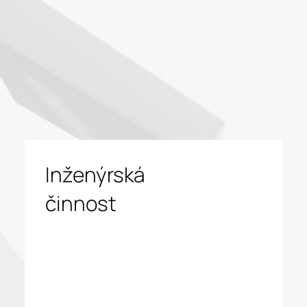
Inženýrská
činnost