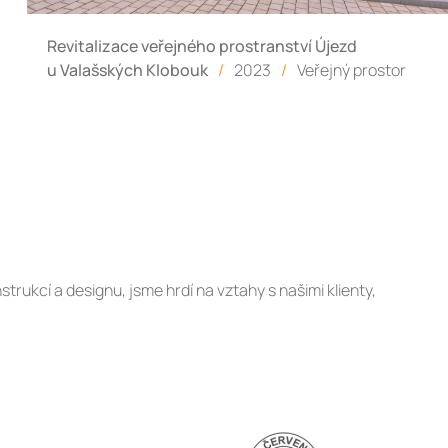
Revitalizace veřejného prostranství Újezd
u Valašských Klobouk
/
2023
/
Veřejný prostor
trukcí a designu, jsme hrdí na vztahy s našimi klienty,