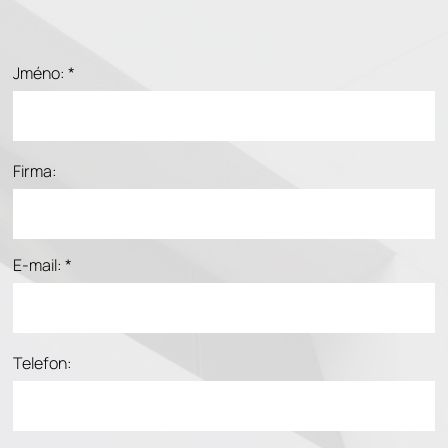
Jméno: *
Firma:
E-mail: *
Telefon: