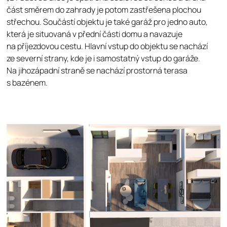
část směrem do zahrady je potom zastřešena plochou
střechou. Součástí objektu je také garáž pro jedno auto,
která je situovaná v přední části domu a navazuje
na příjezdovou cestu. Hlavní vstup do objektu se nachází
ze severní strany, kde je i samostatný vstup do garáže.
Na jihozápadní straně se nachází prostorná terasa
s bazénem.