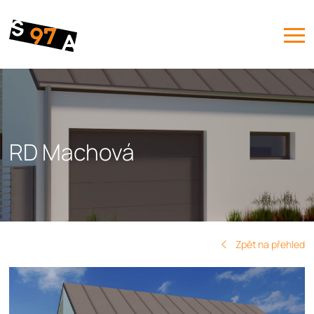
RD Machová
Zpět na přehled