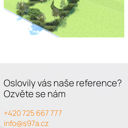
Oslovily vás naše reference?
Ozvěte se nám
+420 725 667 777
info@s97a.cz